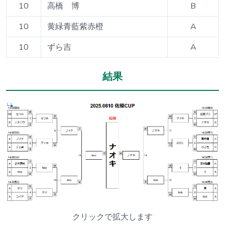
10
高橋 博
B
10
黄緑青藍紫赤橙
A
10
ずら吉
A
結果
クリックで拡大します