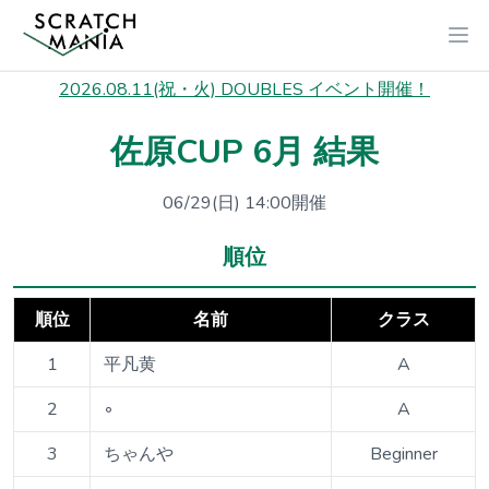
2026.08.11(祝・火) DOUBLES イベント開催！
佐原CUP 6月 結果
06/29(日) 14:00開催
順位
順位
名前
クラス
1
平凡黄
A
2
◦
A
3
ちゃんや
Beginner