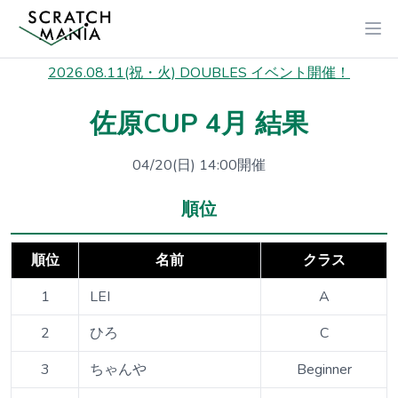
2026.08.11(祝・火) DOUBLES イベント開催！
佐原CUP 4月 結果
04/20(日) 14:00開催
順位
順位
名前
クラス
1
LEI
A
2
ひろ
C
3
ちゃんや
Beginner