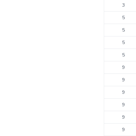
3
5
5
5
5
9
9
9
9
9
9