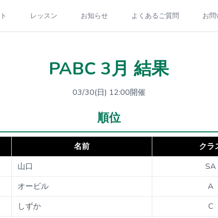
ト
レッスン
お知らせ
よくあるご質問
お問
PABC 3月 結果
03/30(日) 12:00開催
順位
名前
クラ
山口
SA
オービル
A
しずか
C