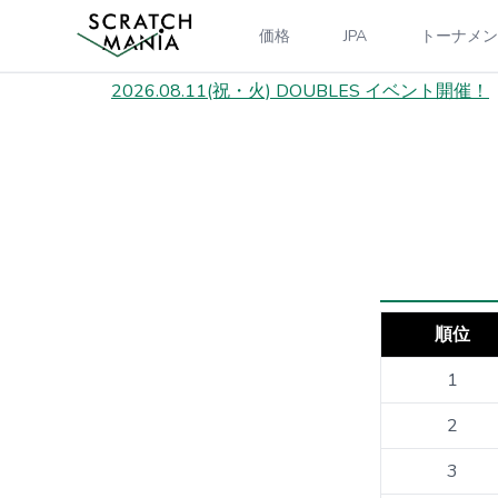
価格
JPA
トーナメン
2026.08.11(祝・火) DOUBLES イベント開催！
順位
1
2
3