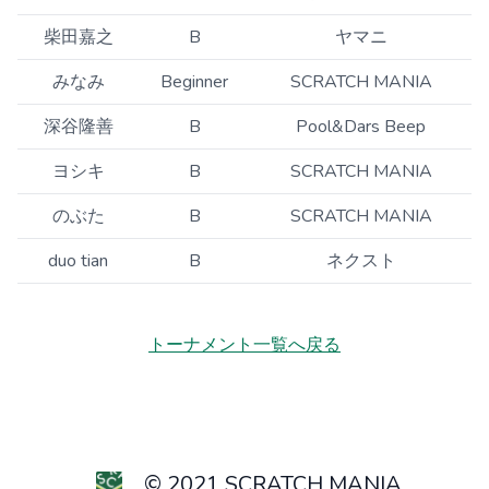
柴田嘉之
B
ヤマニ
みなみ
Beginner
SCRATCH MANIA
深谷隆善
B
Pool&Dars Beep
ヨシキ
B
SCRATCH MANIA
のぶた
B
SCRATCH MANIA
duo tian
B
ネクスト
トーナメント一覧へ戻る
© 2021 SCRATCH MANIA