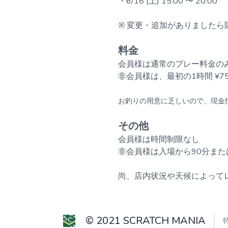
・6/18 (土) 15:00 〜 20:00
※ 変更・追加がありましたら
料金
会員様は通常のプレー料金の
非会員様は、最初の1時間 ¥75
お釣りの用意に乏しいので、現金
その他
会員様は時間制限なし
非会員様は入場から90分また
尚、店内状況や天候によって
© 2021 SCRATCH MANIA