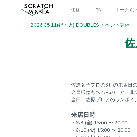
価格
JPA
トーナメン
2026.08.11(祝・火) DOUBLES イベント開催！
佐
佐原弘子プロの6月の来店日
会員様はもちろんのこと、非
当日、佐原プロとのワンポイ
来店日時
・6/3 (金) 15:00 〜 20:00
・6/10 (金) 15:00 〜 20:00