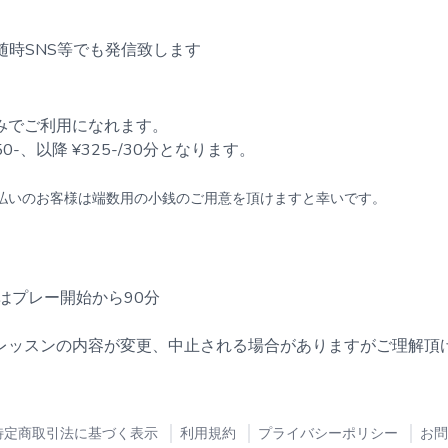
随時SNS等でも発信致します
みでご利用になれます。
0-、以降 ¥325-/30分となります。
払いのお客様は端数用の小銭のご用意を頂けますと幸いです。
はプレー開始から90分
レッスンの内容が変更、中止される場合がありますがご理解頂
特定商取引法に基づく表示
利用規約
プライバシーポリシー
お問