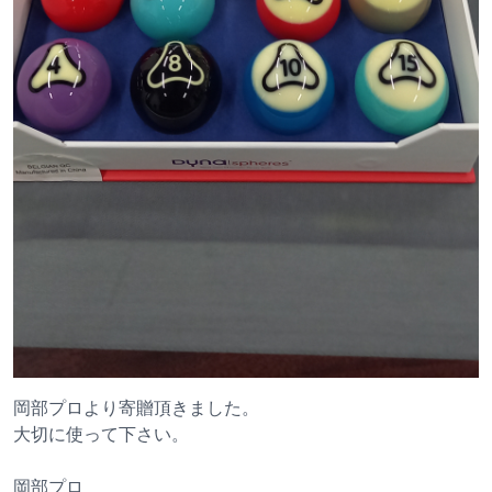
岡部プロより寄贈頂きました。
大切に使って下さい。
岡部プロ