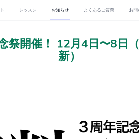
ト
レッスン
お知らせ
よくあるご質問
お問
念祭開催！ 12月4日〜8日（1
新）