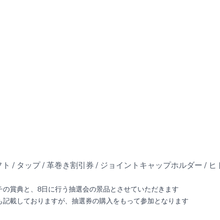
 / タップ / 革巻き割引券 / ジョイントキャップホルダー / ヒト
チの賞典と、8日に行う抽選会の景品とさせていただきます
も記載しておりますが、抽選券の購入をもって参加となります