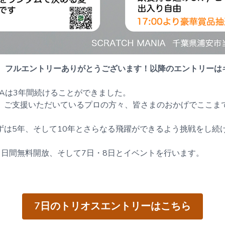
が、フルエントリーありがとうございます！以降のエントリーは
ANIAは3年間続けることができました。
、ご支援いただいているプロの方々、皆さまのおかげでここま
ずは5年、そして10年とさらなる飛躍ができるよう挑戦をし続
3日間無料開放、そして7日・8日とイベントを行います。
7日のトリオスエントリーはこちら