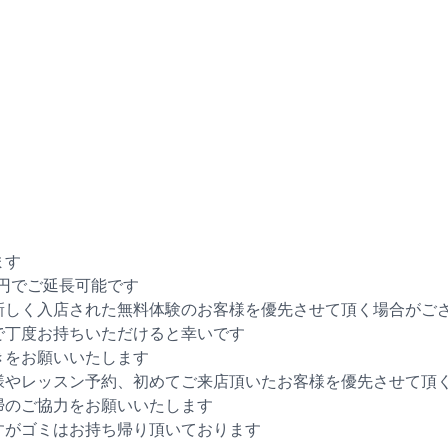
ます
0円でご延長可能です
新しく入店された無料体験のお客様を優先させて頂く場合がご
で丁度お持ちいただけると幸いです
きをお願いいたします
様やレッスン予約、初めてご来店頂いたお客様を優先させて頂
掃のご協力をお願いいたします
すがゴミはお持ち帰り頂いております