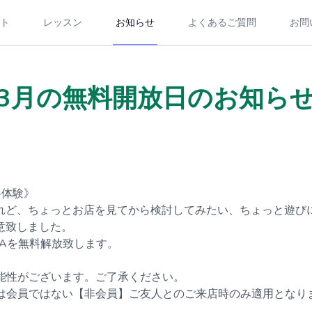
ト
レッスン
お知らせ
よくあるご質問
お問
3月の無料開放日のお知ら
無料体験》
れど、ちょっとお店を見てから検討してみたい、ちょっと遊び
意致しました。
NIAを無料解放致します。
可能性がございます。ご了承ください。
方は会員ではない【非会員】ご友人とのご来店時のみ適用となり