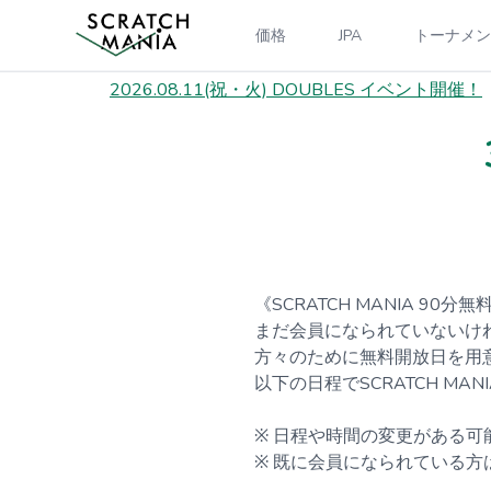
価格
JPA
トーナメン
2026.08.11(祝・火) DOUBLES イベント開催！
《SCRATCH MANIA 90分
まだ会員になられていないけ
方々のために無料開放日を用
以下の日程でSCRATCH MA
※ 日程や時間の変更がある
※ 既に会員になられている