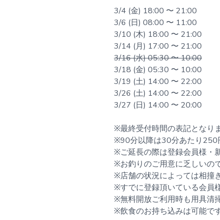
3/4 (金) 18:00 〜 21:00
3/6 (日) 08:00 〜 11:00
3/10 (木) 18:00 〜 21:00
3/14 (月) 17:00 〜 21:00
3/16 (水) 05:30 〜 10:00
3/18 (金) 05:30 〜 10:00
3/19 (土) 14:00 〜 22:00
3/26 (土) 14:00 〜 22:00
3/27 (日) 14:00 〜 20:00
※最終受付時間の表記となり
※90分以降は30分あたり25
※ご延長の際は登録会員様・
※お釣りのご用意に乏しいの
※店舗の状況によっては相撞
※すでに登録頂いている会員
※無料開放ご利用時も用具清
※飲食のお持ち込みは可能で